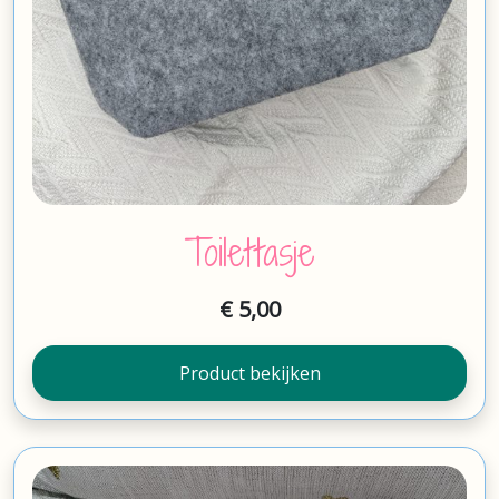
Toilettasje
€
5,00
Product bekijken