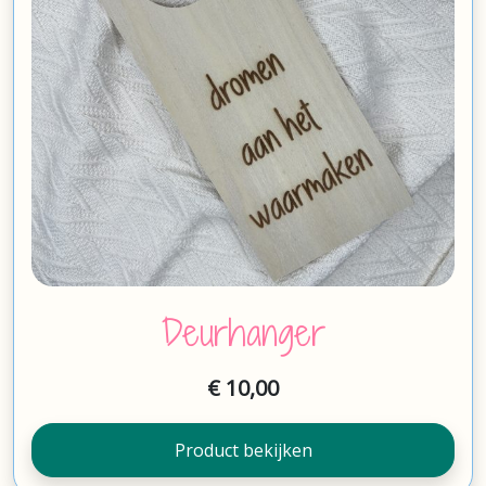
Deurhanger
€
10,00
Product bekijken