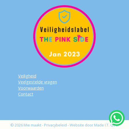
Veiligheid
Veelgestelde vragen
Voorwaarden
Contact
© 2026 Mie maakt -
Privacybeleid
-
Website door Made I.T. Geel