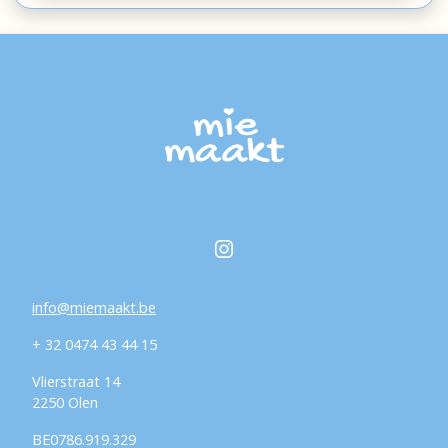
Instagram
info@miemaakt.be
+ 32 0474 43 44 15
Vlierstraat 14
2250 Olen
BE0786.919.329