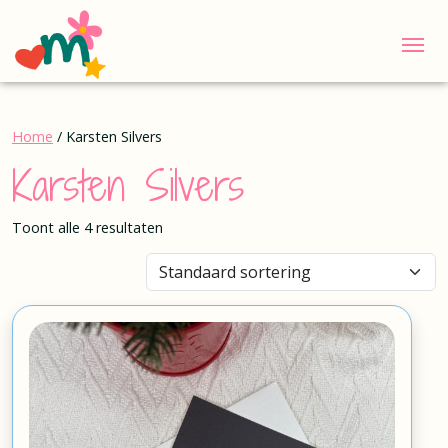
Me
Home
/ Karsten Silvers
Karsten Silvers
Toont alle 4 resultaten