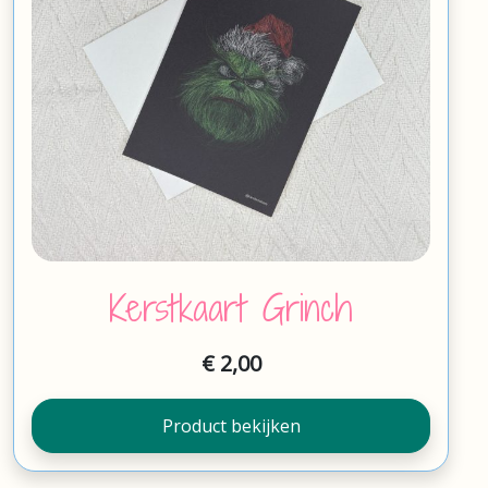
Kerstkaart Grinch
€
2,00
Product bekijken