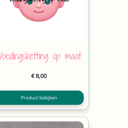
Voedingsketting op maat
€
8,00
Product bekijken