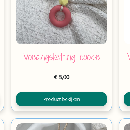
Voedingsketting cookie
€
8,00
Product bekijken