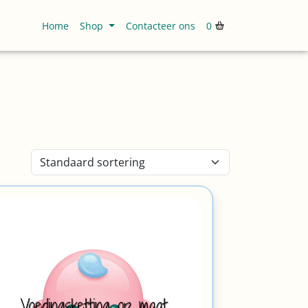
Home
Shop
Contacteer ons
0