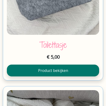
Toilettasje
€
5,00
Product bekijken