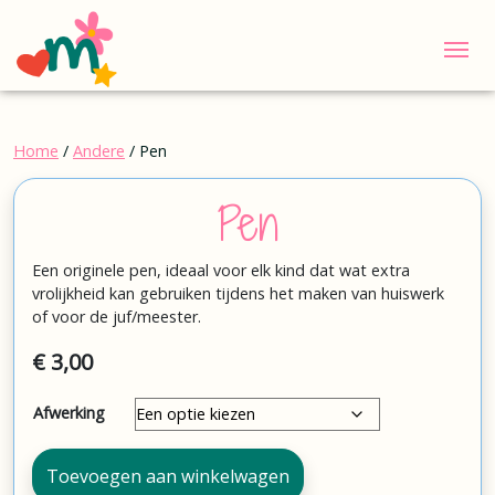
Me
Home
/
Andere
/ Pen
Pen
Een originele pen, ideaal voor elk kind dat wat extra
vrolijkheid kan gebruiken tijdens het maken van huiswerk
of voor de juf/meester.
€
3,00
Afwerking
Pen
Toevoegen aan winkelwagen
aantal