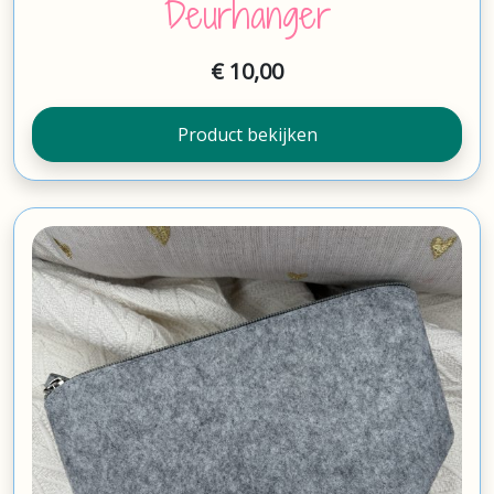
Deurhanger
€
10,00
Product bekijken